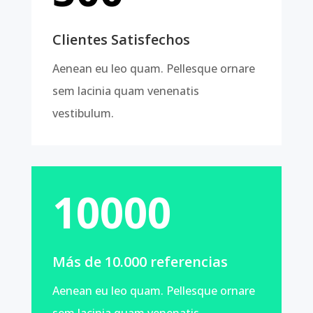
Clientes Satisfechos
Aenean eu leo quam. Pellesque ornare
sem lacinia quam venenatis
vestibulum.
10000
Más de 10.000 referencias
Aenean eu leo quam. Pellesque ornare
sem lacinia quam venenatis