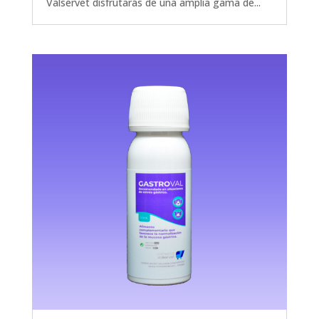
Valservet disfrutarás de una amplia gama de...