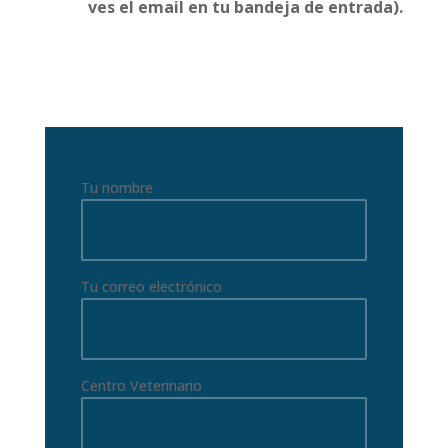
ves el email en tu bandeja de entrada).
Tu nombre
Tu correo electrónico
Centro Veterinario