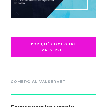
POR QUÉ COMERCIAL
VALSERVET
COMERCIAL VALSERVET
Conoce nuestro secreto