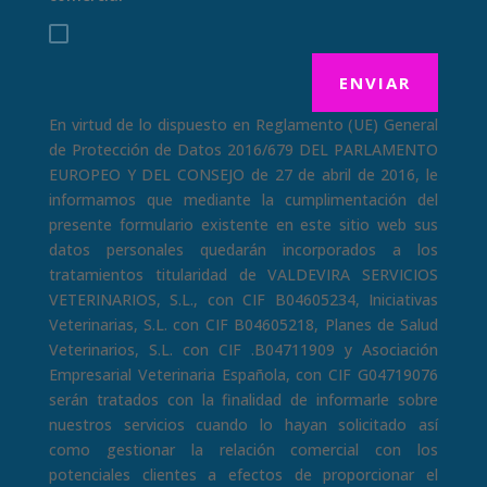
ENVIAR
En virtud de lo dispuesto en Reglamento (UE) General
de Protección de Datos 2016/679 DEL PARLAMENTO
EUROPEO Y DEL CONSEJO de 27 de abril de 2016, le
informamos que mediante la cumplimentación del
presente formulario existente en este sitio web sus
datos personales quedarán incorporados a los
tratamientos titularidad de VALDEVIRA SERVICIOS
VETERINARIOS, S.L., con CIF B04605234, Iniciativas
Veterinarias, S.L. con CIF B04605218, Planes de Salud
Veterinarios, S.L. con CIF .B04711909 y Asociación
Empresarial Veterinaria Española, con CIF G04719076
serán tratados con la finalidad de informarle sobre
nuestros servicios cuando lo hayan solicitado así
como gestionar la relación comercial con los
potenciales clientes a efectos de proporcionar el