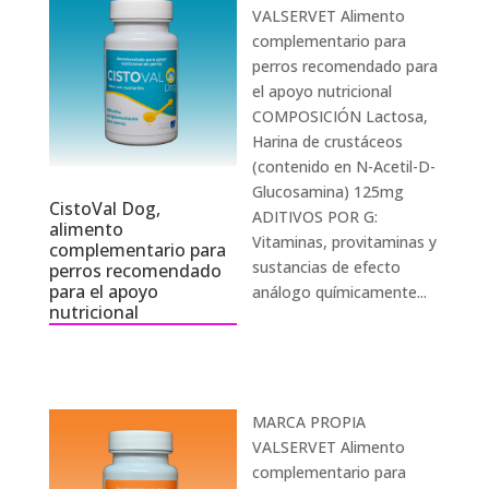
VALSERVET Alimento
complementario para
perros recomendado para
el apoyo nutricional
COMPOSICIÓN Lactosa,
Harina de crustáceos
(contenido en N-Acetil-D-
Glucosamina) 125mg
CistoVal Dog,
ADITIVOS POR G:
alimento
Vitaminas, provitaminas y
complementario para
sustancias de efecto
perros recomendado
para el apoyo
análogo químicamente...
nutricional
MARCA PROPIA
VALSERVET Alimento
complementario para