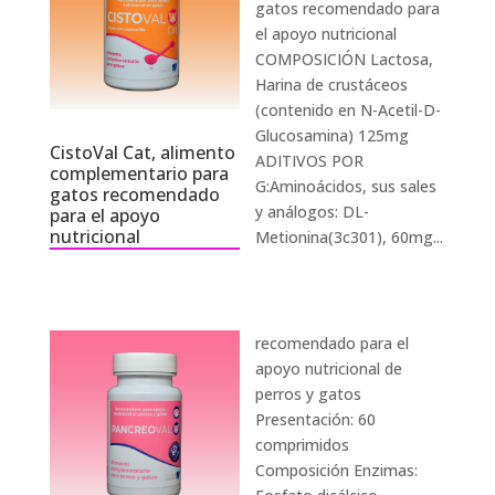
gatos recomendado para
el apoyo nutricional
COMPOSICIÓN Lactosa,
Harina de crustáceos
(contenido en N-Acetil-D-
Glucosamina) 125mg
CistoVal Cat, alimento
ADITIVOS POR
complementario para
G:Aminoácidos, sus sales
gatos recomendado
y análogos: DL-
para el apoyo
nutricional
Metionina(3c301), 60mg...
recomendado para el
apoyo nutricional de
perros y gatos
Presentación: 60
comprimidos
Composición Enzimas: