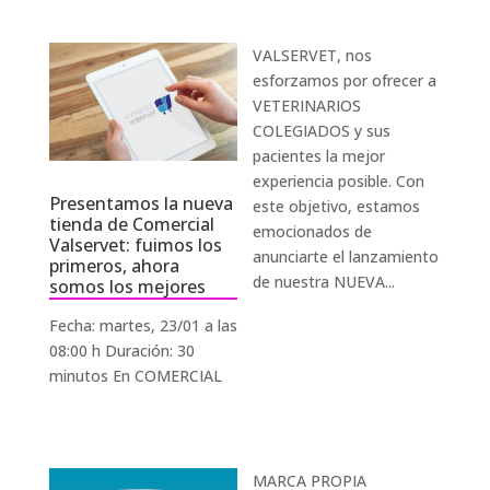
VALSERVET, nos
esforzamos por ofrecer a
VETERINARIOS
COLEGIADOS y sus
pacientes la mejor
experiencia posible. Con
Presentamos la nueva
este objetivo, estamos
tienda de Comercial
emocionados de
Valservet: fuimos los
anunciarte el lanzamiento
primeros, ahora
de nuestra NUEVA...
somos los mejores
Fecha: martes, 23/01 a las
08:00 h Duración: 30
minutos En COMERCIAL
MARCA PROPIA